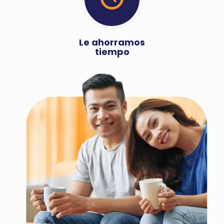
Le ahorramos
tiempo